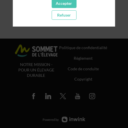
Accepter
Refuser
Politique de confidentialité
Règlement
NOTRE MISSION -
Code de conduite
POUR UN ÉLEVAGE
DURABLE
Copyright
Powered by