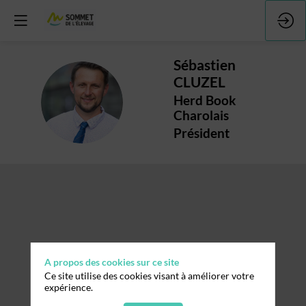
Sébastien
CLUZEL
SC
Herd Book
Charolais
Président
A propos des cookies sur ce site
Ce site utilise des cookies visant à améliorer votre
expérience.